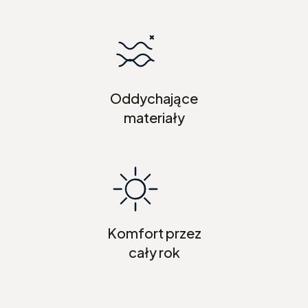
Oddychające
materiały
Komfort przez
cały rok