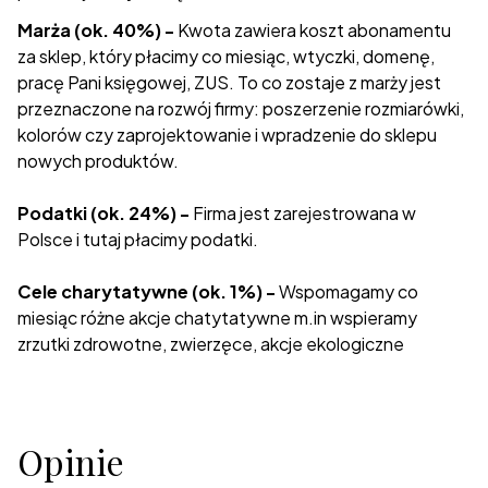
Marża (ok. 40%) -
Kwota zawiera koszt abonamentu
za sklep, który płacimy co miesiąc, wtyczki, domenę,
pracę Pani księgowej, ZUS. To co zostaje z marży jest
przeznaczone na rozwój firmy: poszerzenie rozmiarówki,
kolorów czy zaprojektowanie i wpradzenie do sklepu
nowych produktów.
Podatki (ok. 24%) -
Firma jest zarejestrowana w
Polsce i tutaj płacimy podatki.
Cele charytatywne (ok. 1%) -
Wspomagamy co
miesiąc różne akcje chatytatywne m.in wspieramy
zrzutki zdrowotne, zwierzęce, akcje ekologiczne
Opinie