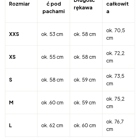
Rozmiar
ć pod
całkowit
rękawa
pachami
a
ok. 70,5
XXS
ok. 53 cm
ok. 58 cm
cm
ok. 72,2
XS
ok. 55 cm
ok. 58 cm
cm
ok. 73,5
S
ok. 58 cm
ok. 59 cm
cm
ok. 75,2
M
ok .60 cm
ok. 59 cm
cm
ok. 76,7
L
ok. 62 cm
ok. 60 cm
cm