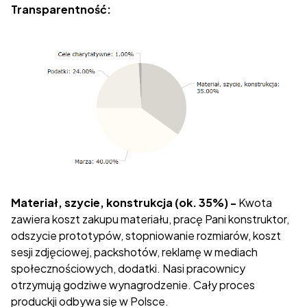
Transparentność:
Materiał, szycie, konstrukcja (ok. 35%) -
Kwota
zawiera koszt zakupu materiału, pracę Pani konstruktor,
odszycie prototypów, stopniowanie rozmiarów, koszt
sesji zdjęciowej, packshotów, reklamę w mediach
społecznościowych, dodatki. Nasi pracownicy
otrzymują godziwe wynagrodzenie. Cały proces
produckji odbywa się w Polsce.