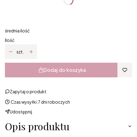
*
Rozmiar
Wybierz
średnia ilość
Ilość
szt.
Dodaj do koszyka
Zapytaj o produkt
Czas wysyłki:
7 dni roboczych
Udostępnij
Opis produktu