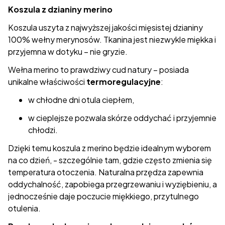
Koszula z dzianiny merino
Koszula uszyta z najwyższej jakości mięsistej dzianiny
100% wełny merynosów. Tkanina jest niezwykle miękka i
przyjemna w dotyku – nie gryzie.
Wełna merino to prawdziwy cud natury – posiada
unikalne właściwości
termoregulacyjne
:
w chłodne dni otula ciepłem,
w cieplejsze pozwala skórze oddychać i przyjemnie
chłodzi.
Dzięki temu koszula z merino będzie idealnym wyborem
na co dzień, - szczególnie tam, gdzie często zmienia się
temperatura otoczenia. Naturalna przędza zapewnia
oddychalność, zapobiega przegrzewaniu i wyziębieniu, a
jednocześnie daje poczucie miękkiego, przytulnego
otulenia.