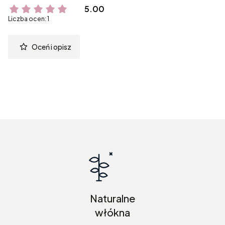
5.00
Liczba ocen: 1
Oceń i opisz
Naturalne
włókna