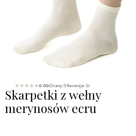
0.00
(Oceny: 0 Recenzje: 0)
Skarpetki z wełny
merynosów ecru