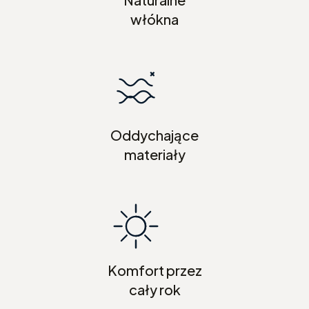
włókna
Oddychające
materiały
Komfort przez
cały rok