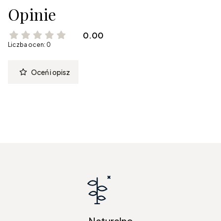
Opinie
0.00
Liczba ocen: 0
Oceń i opisz
Naturalne