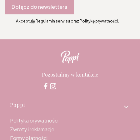
Dołącz do newslettera
Akceptuję Regulamin serwisu oraz Politykę prywatności.
Pozostańmy w kontakcie
Linki w stopce
Poppi
Polityka prywatności
Zwroty i reklamacje
Formy płatności