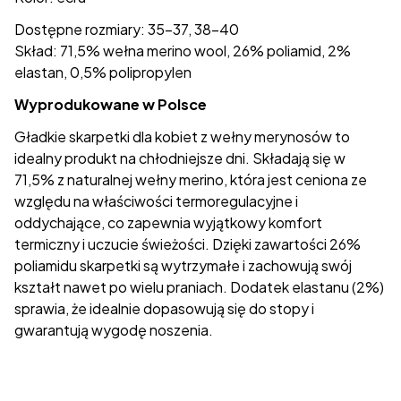
Dostępne rozmiary: 35-37, 38-40
Skład: 71,5% wełna merino wool, 26% poliamid, 2%
elastan, 0,5% polipropylen
Wyprodukowane w Polsce
Gładkie skarpetki dla kobiet z wełny merynosów to
idealny produkt na chłodniejsze dni. Składają się w
71,5% z naturalnej wełny merino, która jest ceniona ze
względu na właściwości termoregulacyjne i
oddychające, co zapewnia wyjątkowy komfort
termiczny i uczucie świeżości. Dzięki zawartości 26%
poliamidu skarpetki są wytrzymałe i zachowują swój
kształt nawet po wielu praniach. Dodatek elastanu (2%)
sprawia, że idealnie dopasowują się do stopy i
gwarantują wygodę noszenia.