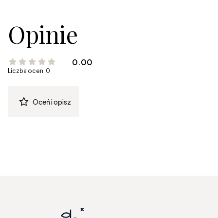
Opinie
0.00
Liczba ocen: 0
Oceń i opisz