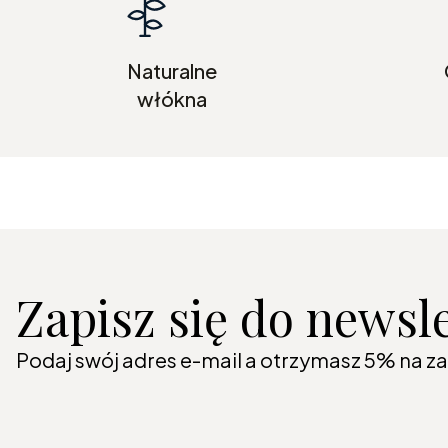
Naturalne
włókna
Zapisz się do newsl
Podaj swój adres e-mail a otrzymasz 5% na z