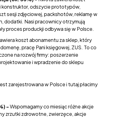
i konstruktor, odszycie prototypów,
zt sesji zdjęciowej, packshotów, reklamę w
 dodatki. Nasi pracownicy otrzymują
y proces produckji odbywa się w Polsce.
awiera koszt abonamentu za sklep, który
, domenę, pracę Pani księgowej, ZUS. To co
aczone na rozwój firmy: poszerzenie
projektowanie i wpradzenie do sklepu
jest zarejestrowana w Polsce i tutaj płacimy
%) -
Wspomagamy co miesiąc różne akcje
y zrzutki zdrowotne, zwierzęce, akcje