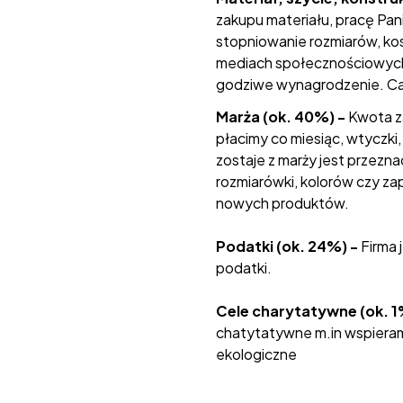
zakupu materiału, pracę Pan
stopniowanie rozmiarów, kos
mediach społecznościowych,
godziwe wynagrodzenie. Cał
Marża (ok. 40%) -
Kwota z
płacimy co miesiąc, wtyczki
zostaje z marży jest przezn
rozmiarówki, kolorów czy za
nowych produktów.
Podatki (ok. 24%) -
Firma 
podatki.
Cele charytatywne (ok. 1
chatytatywne m.in wspieram
ekologiczne