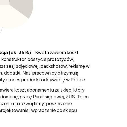
kcja (ok. 35%) -
Kwota zawiera koszt
i konstruktor, odszycie prototypów,
zt sesji zdjęciowej, packshotów, reklamę w
 dodatki. Nasi pracownicy otrzymują
y proces produckji odbywa się w Polsce.
awiera koszt abonamentu za sklep, który
, domenę, pracę Pani księgowej, ZUS. To co
aczone na rozwój firmy: poszerzenie
projektowanie i wpradzenie do sklepu