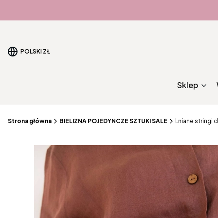
POLSKI
ZŁ
Sklep
Strona główna
BIELIZNA POJEDYNCZE SZTUKI SALE
Lniane stringi