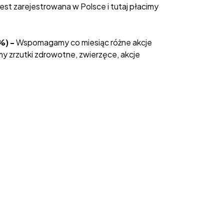
jest zarejestrowana w Polsce i tutaj płacimy
%) -
Wspomagamy co miesiąc różne akcje
y zrzutki zdrowotne, zwierzęce, akcje