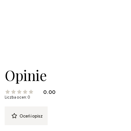
Opinie
0.00
Liczba ocen: 0
Oceń i opisz