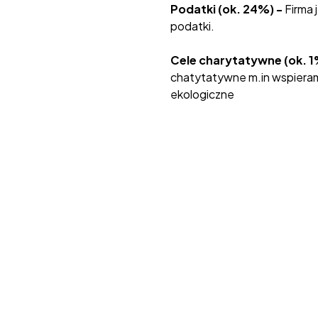
Podatki (ok. 24%) -
Firma 
podatki.
Cele charytatywne (ok. 1
chatytatywne m.in wspieram
ekologiczne