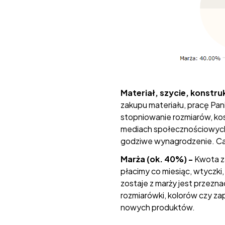
Materiał, szycie, konstru
zakupu materiału, pracę Pan
stopniowanie rozmiarów, kos
mediach społecznościowych,
godziwe wynagrodzenie. Cał
Marża (ok. 40%) -
Kwota z
płacimy co miesiąc, wtyczki
zostaje z marży jest przezn
rozmiarówki, kolorów czy za
nowych produktów.