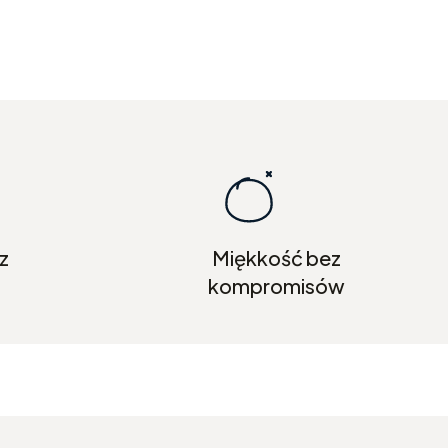
z
Miękkość bez
kompromisów