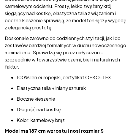
karmelowym odcieniu. Prosty, lekko zwężany krój
sięgający nad kostkę, elastyczna talia z wiązaniem i
boczne kieszenie sprawiają, że model ten łączy wygodę
z elegancką prostotą.
Doskonałe zarówno do codziennych stylizacji, jak i do
zestawów bardziej formalnych w duchu nowoczesnego
minimalizmu. Sprawdzą się przez cały sezon –
szczególnie w towarzystwie czerni, bieli i naturalnych
faktur.
100% len europejski, certyfikat OEKO-TEX
Elastyczna talia + lniany sznurek
Boczne kieszenie
Długość nad kostkę
Kolor: karmelowy brąz
Model ma 187 cm wzrostu i nosi rozmiar S