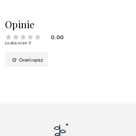
Opinie
0.00
Liczba ocen: 0
Oceń i opisz