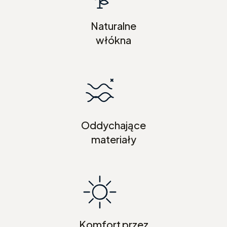
Naturalne
włókna
Oddychające
materiały
Komfort przez