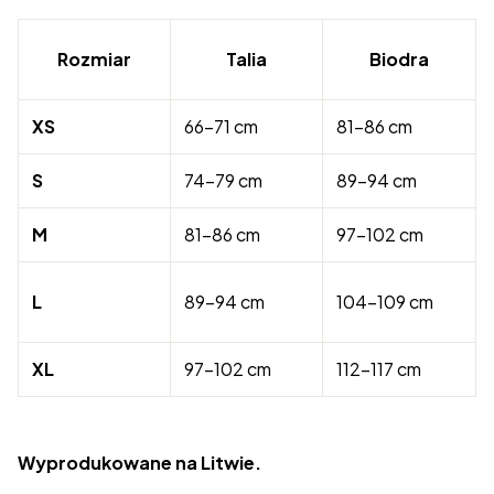
Rozmiar
Talia
Biodra
XS
66-71 cm
81-86 cm
S
74-79 cm
89-94 cm
M
81-86 cm
97-102 cm
L
89-94 cm
104-109 cm
XL
97-102 cm
112-117 cm
Wyprodukowane na Litwie.