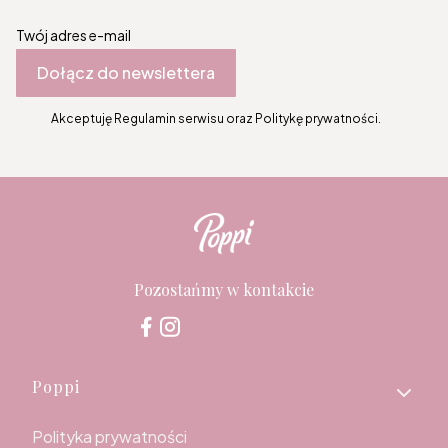
Twój adres e-mail
Dołącz do newslettera
Akceptuję Regulamin serwisu oraz Politykę prywatności.
Pozostańmy w kontakcie
Linki w stopce
Poppi
Polityka prywatności