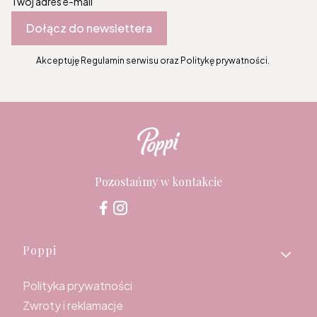
Twój adres e-mail
Dołącz do newslettera
Akceptuję Regulamin serwisu oraz Politykę prywatności.
Pozostańmy w kontakcie
Linki w stopce
Poppi
Polityka prywatności
Zwroty i reklamacje