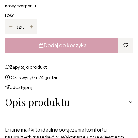
na wyczerpaniu
Ilość
szt.
Dodaj do koszyka
Zapytaj o produkt
Czas wysyłki:
24 godzin
Udostępnij
Opis produktu
Lniane majtki to idealne połączenie komfortu i
naturalnych materiałów. Wykonane z przewiewnego,