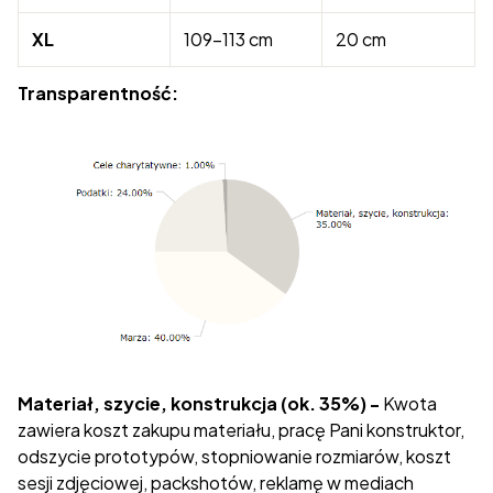
XL
109-113 cm
20 cm
Transparentność:
Materiał, szycie, konstrukcja (ok. 35%) -
Kwota
zawiera koszt zakupu materiału, pracę Pani konstruktor,
odszycie prototypów, stopniowanie rozmiarów, koszt
sesji zdjęciowej, packshotów, reklamę w mediach