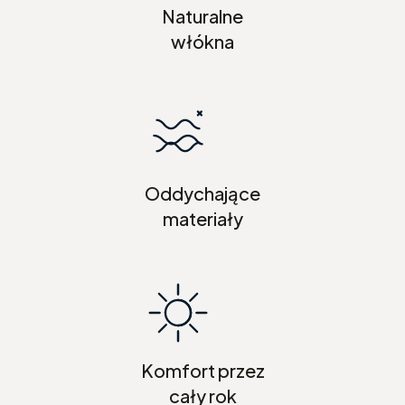
Naturalne
włókna
Oddychające
materiały
Komfort przez
cały rok