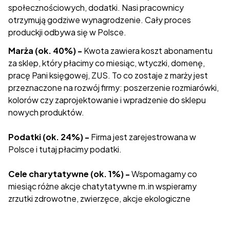
społecznościowych, dodatki. Nasi pracownicy
otrzymują godziwe wynagrodzenie. Cały proces
produckji odbywa się w Polsce.
Marża (ok. 40%) -
Kwota zawiera koszt abonamentu
za sklep, który płacimy co miesiąc, wtyczki, domenę,
pracę Pani księgowej, ZUS. To co zostaje z marży jest
przeznaczone na rozwój firmy: poszerzenie rozmiarówki,
kolorów czy zaprojektowanie i wpradzenie do sklepu
nowych produktów.
Podatki (ok. 24%) -
Firma jest zarejestrowana w
Polsce i tutaj płacimy podatki.
Cele charytatywne (ok. 1%) -
Wspomagamy co
miesiąc różne akcje chatytatywne m.in wspieramy
zrzutki zdrowotne, zwierzęce, akcje ekologiczne