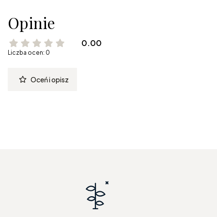
Opinie
0.00
Liczba ocen: 0
Oceń i opisz