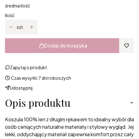
średnia ilość
Ilość
szt.
Dodaj do koszyka
Zapytaj o produkt
Czas wysyłki:
7 dni roboczych
Udostępnij
Opis produktu
Koszula 100% len z długim rękawem to idealny wybór dla
osób ceniących naturalne materiały i stylowy wygląd. Jej
lekki, oddychający materiał zapewnia komfort przez cały