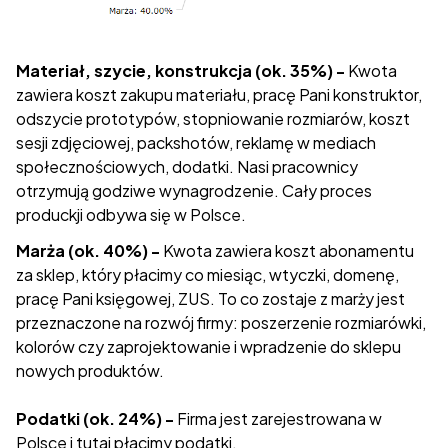
Materiał, szycie, konstrukcja (ok. 35%) -
Kwota
zawiera koszt zakupu materiału, pracę Pani konstruktor,
odszycie prototypów, stopniowanie rozmiarów, koszt
sesji zdjęciowej, packshotów, reklamę w mediach
społecznościowych, dodatki. Nasi pracownicy
otrzymują godziwe wynagrodzenie. Cały proces
produckji odbywa się w Polsce.
Marża (ok. 40%) -
Kwota zawiera koszt abonamentu
za sklep, który płacimy co miesiąc, wtyczki, domenę,
pracę Pani księgowej, ZUS. To co zostaje z marży jest
przeznaczone na rozwój firmy: poszerzenie rozmiarówki,
kolorów czy zaprojektowanie i wpradzenie do sklepu
nowych produktów.
Podatki (ok. 24%) -
Firma jest zarejestrowana w
Polsce i tutaj płacimy podatki.