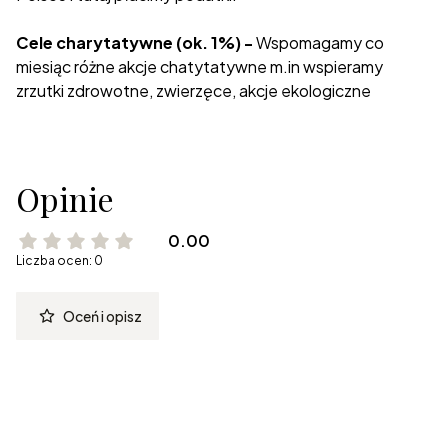
Cele charytatywne (ok. 1%) -
Wspomagamy co
miesiąc różne akcje chatytatywne m.in wspieramy
zrzutki zdrowotne, zwierzęce, akcje ekologiczne
Opinie
0.00
Liczba ocen: 0
Oceń i opisz