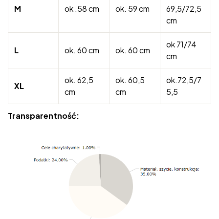
M
ok .58 cm
ok. 59 cm
69,5/72,5
cm
ok 71/74
L
ok. 60 cm
ok. 60 cm
cm
ok. 62,5
ok. 60,5
ok.72,5/7
XL
cm
cm
5,5
Transparentność: