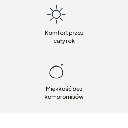
Komfort przez
cały rok
Miękkość bez
kompromisów