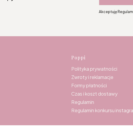
Akceptuję Regulami
Linki w s
Poppi
Polityka prywatności
Zwroty i reklamacje
Formy płatności
Czas i koszt dostawy
Regulamin
Regulamin konkursu instagr