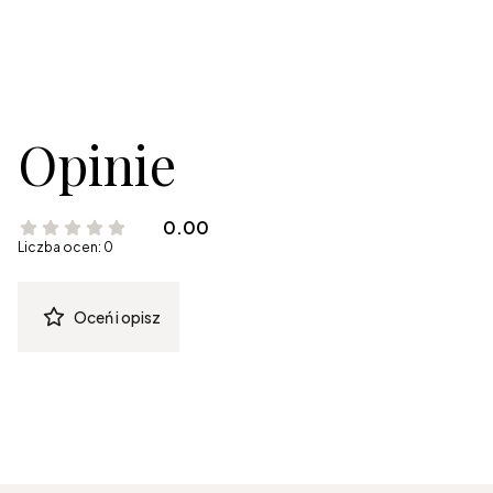
Opinie
0.00
Liczba ocen: 0
Oceń i opisz