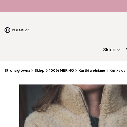
POLSKI
ZŁ
Sklep
Strona główna
Sklep
100% MERINO
Kurtki wełniane
Kurtka da