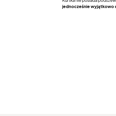
Kurtka nie posiada podszewk
jednocześnie wyjątkowo 