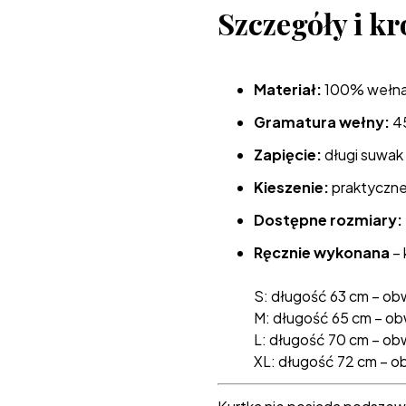
Szczegóły i kr
Materiał:
100% wełna
Gramatura wełny:
4
Zapięcie:
długi suwak
Kieszenie:
praktyczne
Dostępne rozmiary:
Ręcznie wykonana
– 
S: długość 63 cm – ob
M: długość 65 cm – ob
L: długość 70 cm – ob
XL: długość 72 cm – o