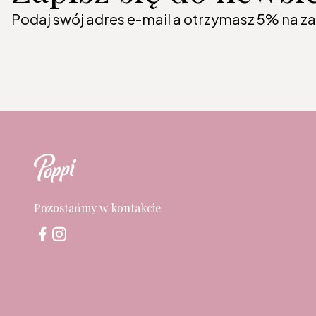
Podaj swój adres e-mail a otrzymasz 5% na z
Pozostańmy w kontakcie