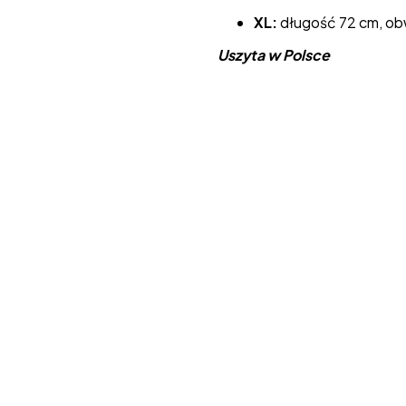
XL:
długość 72 cm, ob
Uszyta w Polsce