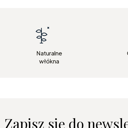
Naturalne
włókna
Zapisz się do newsl