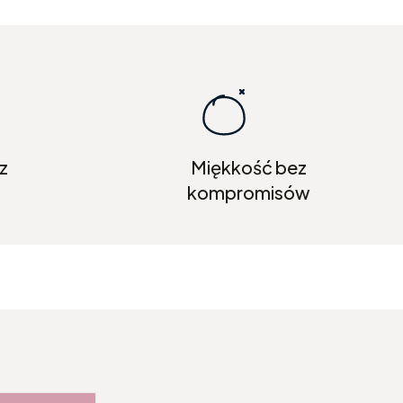
z
Miękkość bez
kompromisów