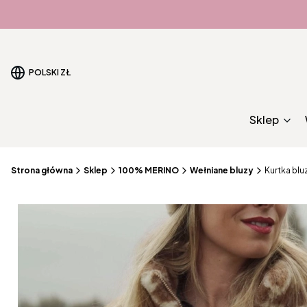
POLSKI
ZŁ
Sklep
Strona główna
Sklep
100% MERINO
Wełniane bluzy
Kurtka bl