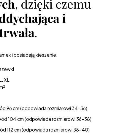
ych
, dzięki czemu
ddychająca i
trwała
.
zamek i posiadają kieszenie.
dszewki
L, XL
m²
ód 96 cm (odpowiada rozmiarowi 34–36)
ód 104 cm (odpowiada rozmiarowi 36–38)
ód 112 cm (odpowiada rozmiarowi 38–40)