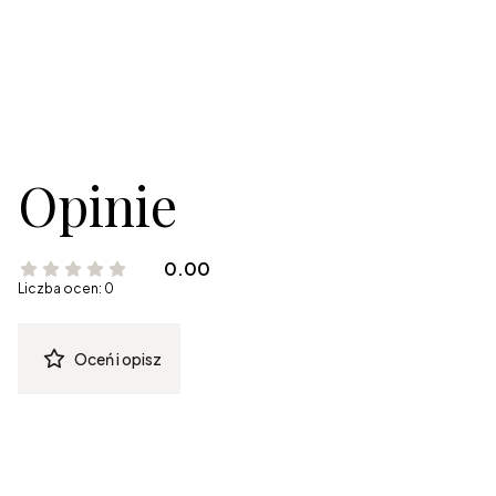
Opinie
0.00
Liczba ocen: 0
Oceń i opisz