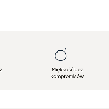
z
Miękkość bez
kompromisów