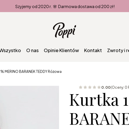
Szyjemy od 2020 r. 🌸 Darmowa dostawa od 200 zł!
Wszystko
O nas
Opinie Klientów
Kontakt
Zwroty i 
00% MERINO BARANEK TEDDY Różowa
0.00
(Oceny: 0 
Kurtka
BARANE