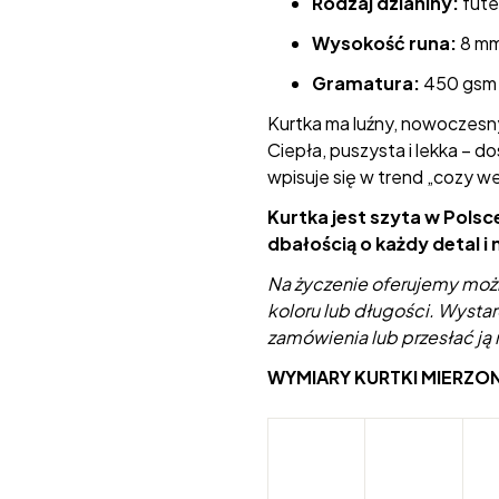
Rodzaj dzianiny:
fute
Wysokość runa:
8 m
Gramatura:
450 gsm
Kurtka ma luźny, nowoczesny 
Ciepła, puszysta i lekka – do
wpisuje się w trend „cozy we
Kurtka jest szyta w Polsc
dbałością o każdy detal i
Na życzenie oferujemy możl
koloru lub długości. Wysta
zamówienia lub przesłać ją
WYMIARY KURTKI MIERZO