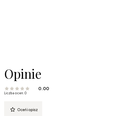
Opinie
0.00
Liczba ocen: 0
Oceń i opisz