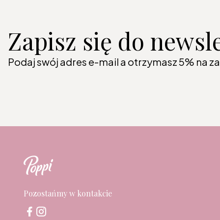
Zapisz się do newsl
Podaj swój adres e-mail a otrzymasz 5% na z
Pozostańmy w kontakcie