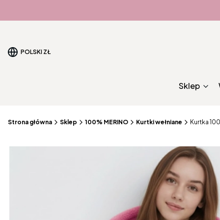
POLSKI
ZŁ
Sklep
Strona główna
Sklep
100% MERINO
Kurtki wełniane
Kurtka 1