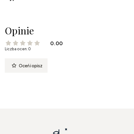
Opinie
0.00
Liczba ocen: 0
Oceń i opisz