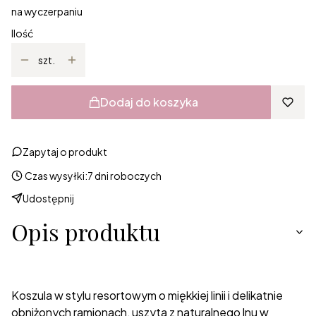
na wyczerpaniu
Ilość
szt.
Dodaj do koszyka
Zapytaj o produkt
Czas wysyłki:
7 dni roboczych
Udostępnij
Opis produktu
Koszula w stylu resortowym o miękkiej linii i delikatnie
obniżonych ramionach, uszyta z naturalnego lnu w