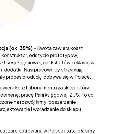
kcja (ok. 35%) -
Kwota zawiera koszt
i konstruktor, odszycie prototypów,
zt sesji zdjęciowej, packshotów, reklamę w
 dodatki. Nasi pracownicy otrzymują
y proces produckji odbywa się w Polsce.
awiera koszt abonamentu za sklep, który
, domenę, pracę Pani księgowej, ZUS. To co
aczone na rozwój firmy: poszerzenie
projektowanie i wpradzenie do sklepu
jest zarejestrowana w Polsce i tutaj płacimy