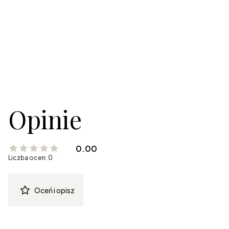
Opinie
0.00
Liczba ocen: 0
Oceń i opisz