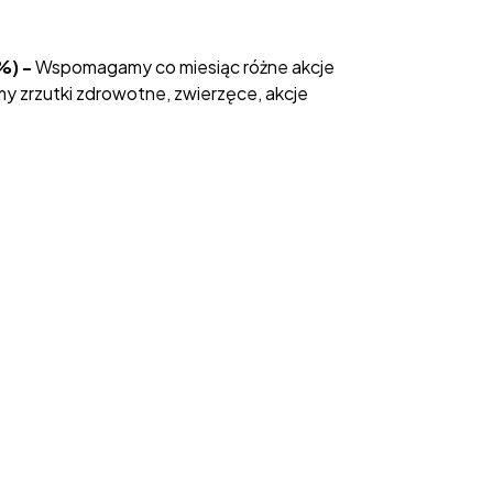
%) -
Wspomagamy co miesiąc różne akcje
y zrzutki zdrowotne, zwierzęce, akcje