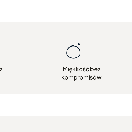
z
Miękkość bez
kompromisów