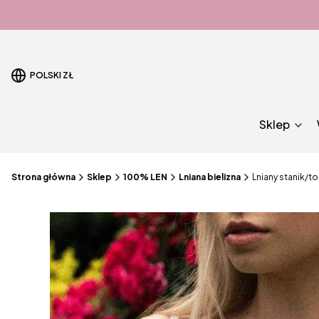
POLSKI
ZŁ
Sklep
Strona główna
Sklep
100% LEN
Lniana bielizna
Lniany stanik/t