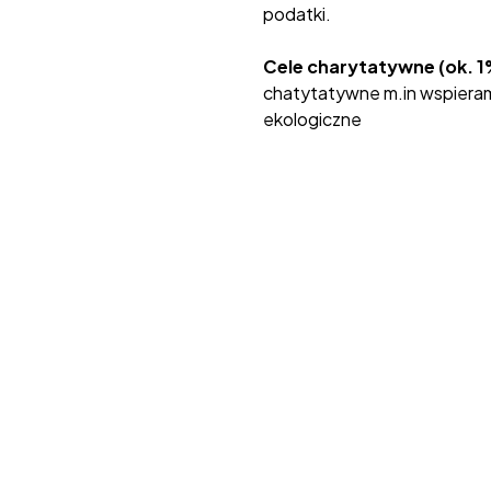
podatki.
Cele charytatywne (ok. 1
chatytatywne m.in wspieram
ekologiczne