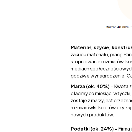
Materiał, szycie, konstru
zakupu materiału, pracę Pan
stopniowanie rozmiarów, kos
mediach społecznościowych,
godziwe wynagrodzenie. Cał
Marża (ok. 40%) -
Kwota z
płacimy co miesiąc, wtyczki
zostaje z marży jest przezn
rozmiarówki, kolorów czy za
nowych produktów.
Podatki (ok. 24%) -
Firma 