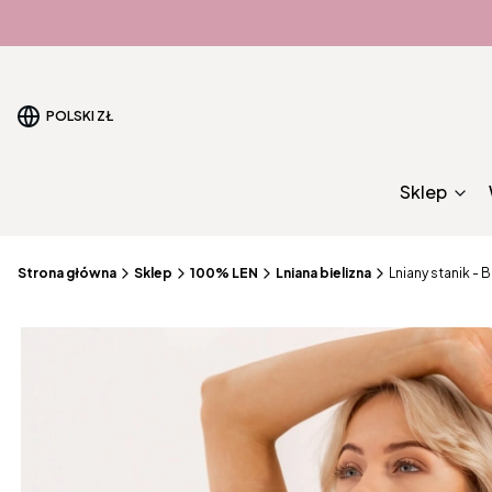
POLSKI
ZŁ
Sklep
Strona główna
Sklep
100% LEN
Lniana bielizna
Lniany stanik - 