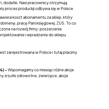
 dodatki. Nasi pracownicy otrzymują
y proces produckji odbywa się w Polsce.
awiera koszt abonamentu za sklep, który
, domenę, pracę Pani księgowej, ZUS. To co
aczone na rozwój firmy: poszerzenie
projektowanie i wpradzenie do sklepu
jest zarejestrowana w Polsce i tutaj płacimy
%) -
Wspomagamy co miesiąc różne akcje
y zrzutki zdrowotne, zwierzęce, akcje