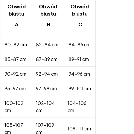
Obwód
Obwód
Obwód
biustu
biustu
biustu
A
B
C
80-82 cm
82-84 cm
84-86 cm
85-87 cm
87-89 cm
89-91 cm
90-92 cm
92-94 cm
94-96 cm
95-97 cm
97-99 cm
99-101 cm
100-102
102-104
104-106
cm
cm
cm
105-107
107-109
109-111 cm
cm
cm