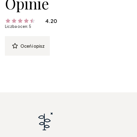
Opinie
4.20
Liczba ocen: 5
Oceń i opisz