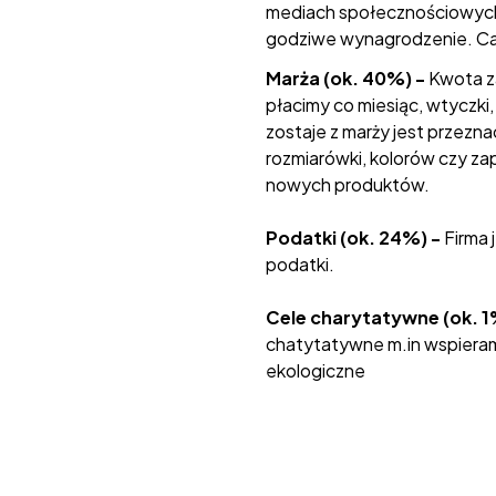
mediach społecznościowych,
godziwe wynagrodzenie. Cał
Marża (ok. 40%) -
Kwota z
płacimy co miesiąc, wtyczki
zostaje z marży jest przezn
rozmiarówki, kolorów czy za
nowych produktów.
Podatki (ok. 24%) -
Firma 
podatki.
Cele charytatywne (ok. 1
chatytatywne m.in wspieram
ekologiczne