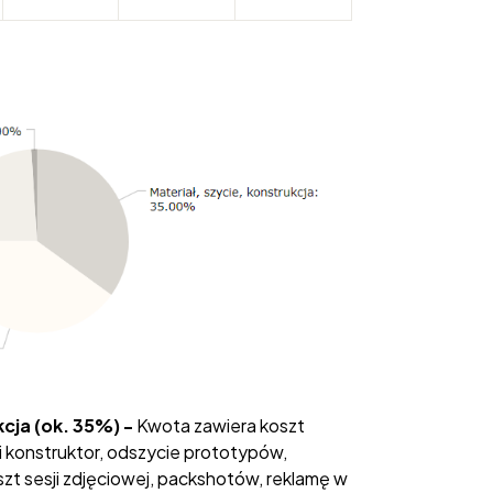
kcja (ok. 35%) -
Kwota zawiera koszt
i konstruktor, odszycie prototypów,
zt sesji zdjęciowej, packshotów, reklamę w