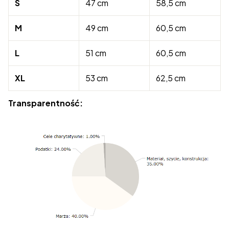
S
47 cm
58,5 cm
M
49 cm
60,5 cm
L
51 cm
60,5 cm
XL
53 cm
62,5 cm
Transparentność: