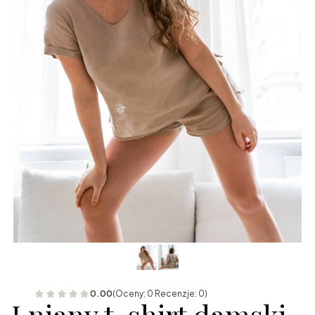
0.00
(Oceny: 0 Recenzje: 0)
Lniany t-shirt damski