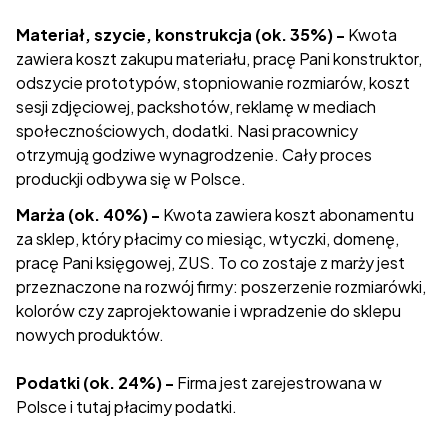
Materiał, szycie, konstrukcja (ok. 35%) -
Kwota
zawiera koszt zakupu materiału, pracę Pani konstruktor,
odszycie prototypów, stopniowanie rozmiarów, koszt
sesji zdjęciowej, packshotów, reklamę w mediach
społecznościowych, dodatki. Nasi pracownicy
otrzymują godziwe wynagrodzenie. Cały proces
produckji odbywa się w Polsce.
Marża (ok. 40%) -
Kwota zawiera koszt abonamentu
za sklep, który płacimy co miesiąc, wtyczki, domenę,
pracę Pani księgowej, ZUS. To co zostaje z marży jest
przeznaczone na rozwój firmy: poszerzenie rozmiarówki,
kolorów czy zaprojektowanie i wpradzenie do sklepu
nowych produktów.
Podatki (ok. 24%) -
Firma jest zarejestrowana w
Polsce i tutaj płacimy podatki.