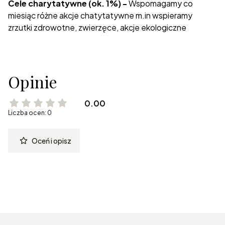
Cele charytatywne (ok. 1%) -
Wspomagamy co
miesiąc różne akcje chatytatywne m.in wspieramy
zrzutki zdrowotne, zwierzęce, akcje ekologiczne
Opinie
0.00
Liczba ocen: 0
Oceń i opisz