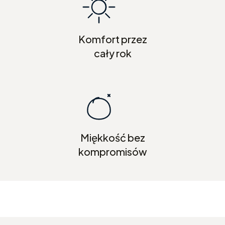
Komfort przez
cały rok
Miękkość bez
kompromisów