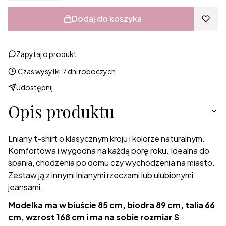
Dodaj do koszyka
Zapytaj o produkt
Czas wysyłki:
7 dni roboczych
Udostępnij
Opis produktu
Lniany t-shirt o klasycznym kroju i kolorze naturalnym.
Komfortowa i wygodna na każdą porę roku. Idealna do
spania, chodzenia po domu czy wychodzenia na miasto.
Zestaw ją z innymi lnianymi rzeczami lub ulubionymi
jeansami.
Modelka ma w biuście 85 cm, biodra 89 cm, talia 66
cm, wzrost 168 cm i ma na sobie rozmiar S