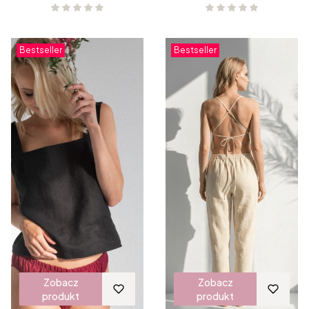
Bestseller
Bestseller
Zobacz
Zobacz
produkt
produkt