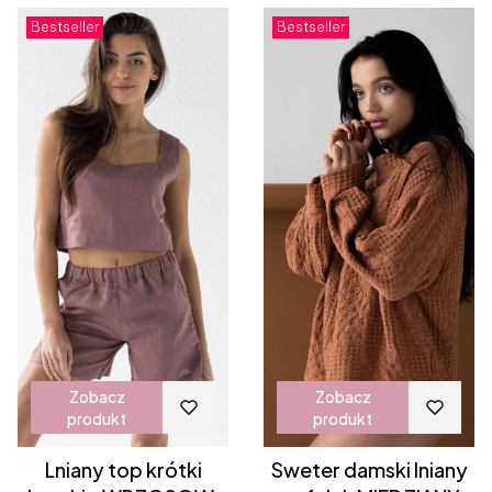
Bestseller
Bestseller
Zobacz
Zobacz
produkt
produkt
Lniany top krótki
Sweter damski lniany