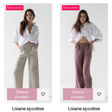
Bestseller
Bestseller
Zobacz
Zobacz
produkt
produkt
Lniane spodnie
Lniane spodnie