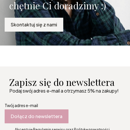
chętnie Ci doradzimy :)
Skontaktuj się z nami
Zapisz się do newslettera
Podaj swój adres e-mail a otrzymasz 5% na zakupy!
Twój adres e-mail
Dołącz do newslettera
Akceptuję Regulamin serwisu oraz Politykę prywatności.