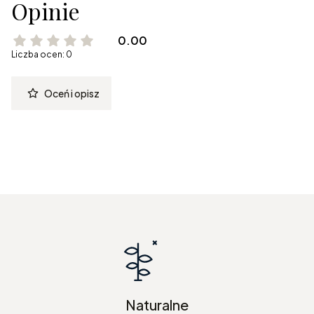
Opinie
0.00
Liczba ocen: 0
Oceń i opisz
Naturalne