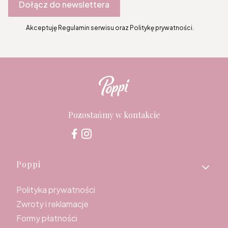
Dołącz do newslettera
Akceptuję Regulamin serwisu oraz Politykę prywatności.
Pozostańmy w kontakcie
Linki w stopce
Poppi
Polityka prywatności
Zwroty i reklamacje
Formy płatności