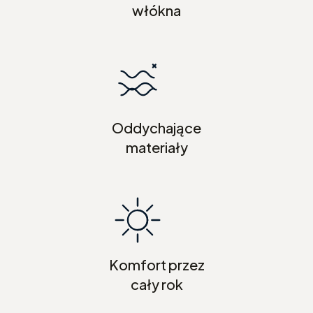
włókna
Oddychające
materiały
Komfort przez
cały rok