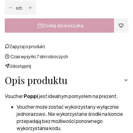
szt.
Dodaj do koszyka
Zapytaj o produkt
Czas wysyłki:
7 dni roboczych
Udostępnij
Opis produktu
Voucher
Poppi
jest idealnym pomysłem na prezent.
Voucher może zostać wykorzystany wyłącznie
jednorazowo. Nie wykorzystane środki na koncie
przepadają bez możliwości ponownego
wykorzystania kodu.