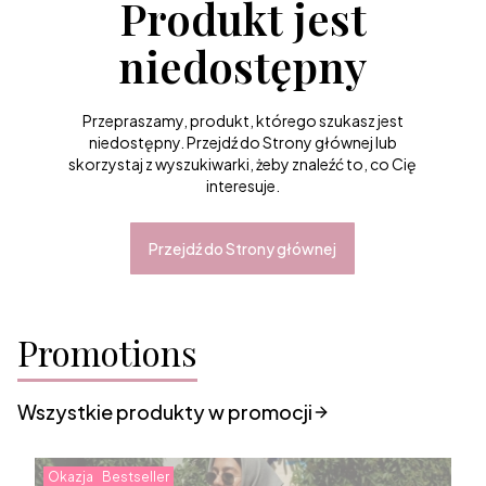
Produkt jest
niedostępny
Przepraszamy, produkt, którego szukasz jest
niedostępny. Przejdź do Strony głównej lub
skorzystaj z wyszukiwarki, żeby znaleźć to, co Cię
interesuje.
Przejdź do Strony głównej
Promotions
Wszystkie produkty w promocji
Okazja
Bestseller