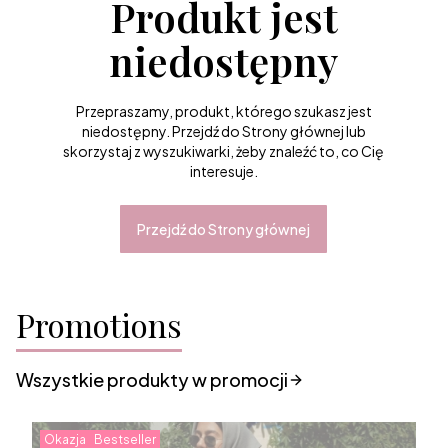
Produkt jest
niedostępny
Przepraszamy, produkt, którego szukasz jest
niedostępny. Przejdź do Strony głównej lub
skorzystaj z wyszukiwarki, żeby znaleźć to, co Cię
interesuje.
Przejdź do Strony głównej
Promotions
Wszystkie produkty w promocji
Okazja
Bestseller