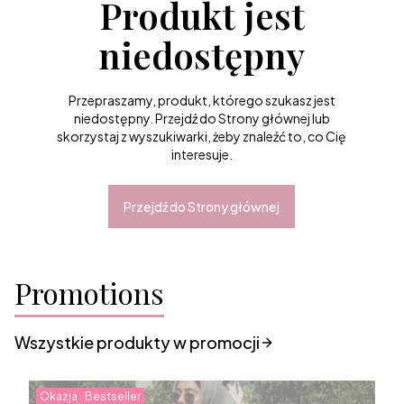
Produkt jest
niedostępny
Przepraszamy, produkt, którego szukasz jest
niedostępny. Przejdź do Strony głównej lub
skorzystaj z wyszukiwarki, żeby znaleźć to, co Cię
interesuje.
Przejdź do Strony głównej
Promotions
Wszystkie produkty w promocji
Okazja
Bestseller