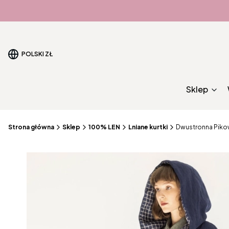
POLSKI
ZŁ
Sklep
Strona główna
Sklep
100% LEN
Lniane kurtki
Dwustronna Pikow