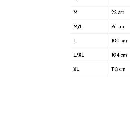
M
92 cm
M/L
96 cm
L
100 cm
L/XL
104 cm
XL
110 cm