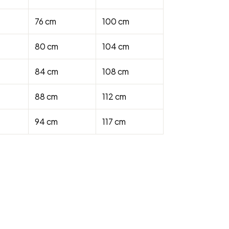
76 cm
100 cm
80 cm
104 cm
84 cm
108 cm
88 cm
112 cm
94 cm
117 cm