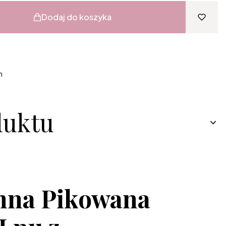
Dodaj do koszyka
h
duktu
nna Pikowana