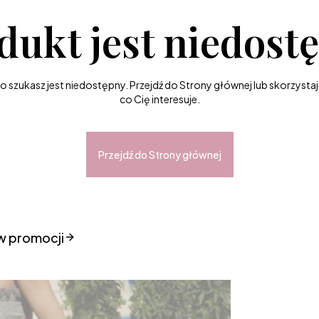
dukt jest niedost
szukasz jest niedostępny. Przejdź do Strony głównej lub skorzystaj 
co Cię interesuje.
Przejdź do Strony głównej
w promocji