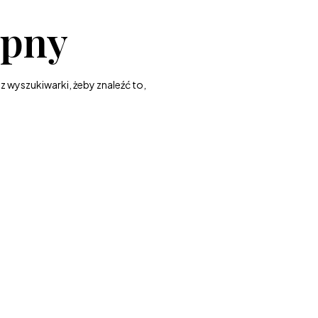
ępny
z wyszukiwarki, żeby znaleźć to,