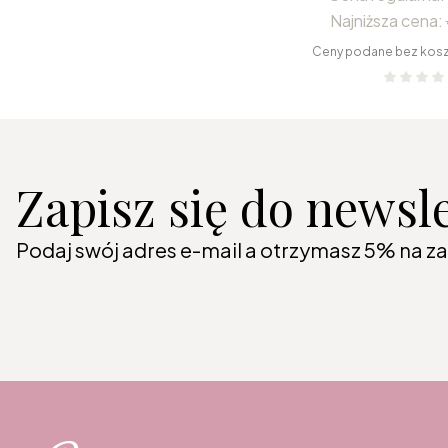
Najniższa cena:
Ceny podane bez kos
Zapisz się do newsl
Podaj swój adres e-mail a otrzymasz 5% na z