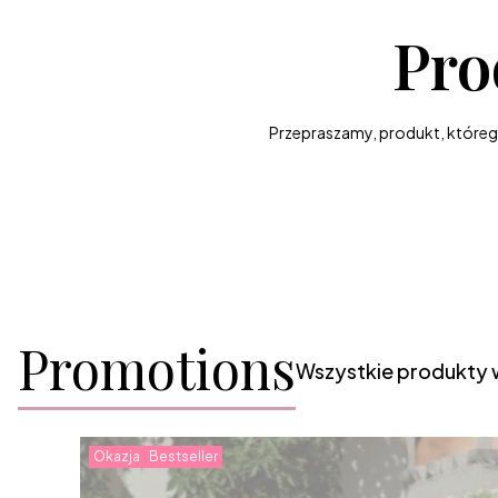
Pro
Przepraszamy, produkt, którego 
Promotions
Wszystkie produkty 
Okazja
Bestseller