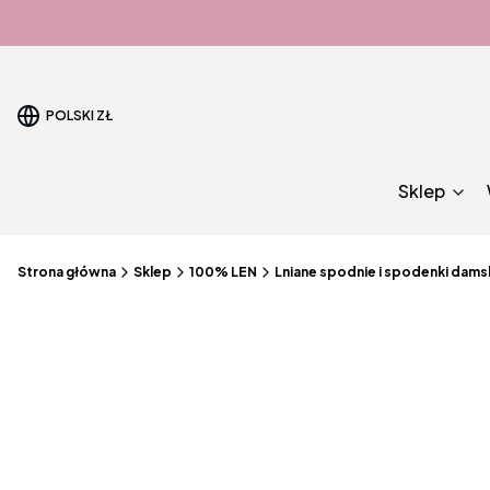
POLSKI
ZŁ
Sklep
Strona główna
Sklep
100% LEN
Lniane spodnie i spodenki dams