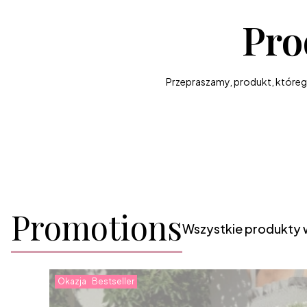
Pro
Przepraszamy, produkt, którego 
Promotions
Wszystkie produkty 
Okazja
Bestseller