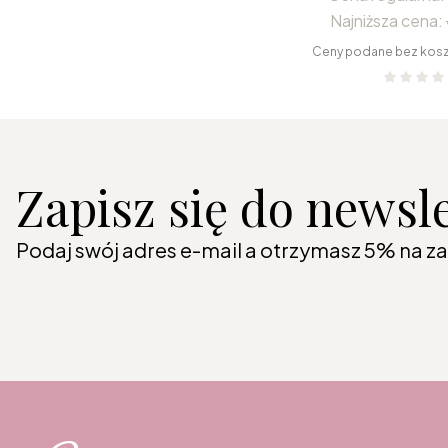
Najniższa cena:
Ceny podane bez kos
Zapisz się do newsl
Podaj swój adres e-mail a otrzymasz 5% na z