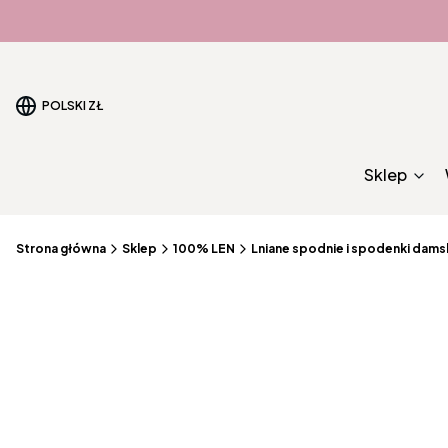
POLSKI
ZŁ
Sklep
Strona główna
Sklep
100% LEN
Lniane spodnie i spodenki dams