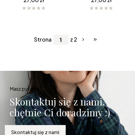
Strona
z 2
Przejdź do ostatniej
Masz pytania?
Skontaktuj się z nami,
chętnie Ci doradzimy :)
Skontaktuj się z nami