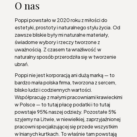
O nas
Poppi powstało w 2020 roku z miłości do
estetyki, prostoty i naturalnego stylu życia. Od
zawsze bliskie były mi naturalne materiały,
świadome wybory i rzeczy tworzone z
uważnością. Z czasem ta wrażliwość w
naturalny sposób przerodziła się w tworzenie
ubrań.
Poppi nie jest korporacją ani dużą marką — to
bardzo mała polska firma, tworzona z sercem,
blisko ludzi i codziennych wartości.
Współpracuję z małymi pracowniami krawieckimi
w Polsce — to tutaj płacę podatki i to tutaj
powstaje 95% naszej odzieży. Pozostałe 5%
szyjemy na Litwie, w niewielkiej, zaprzyjaźnionej
pracowni specjalizującej się przede wszystkim
w lnianych kurtkach. To właśnie tam powstają