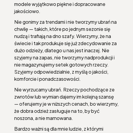
modele wyjątkowo piękne i dopracowane
jakościowo.
Nie gonimy za trendami i nie tworzymy ubrań na
chwilę — takich, które po jednym sezonie się
nudzą i trafiają na dno szafy. Wierzymy, że na
świecie i tak produkuje się już zdecydowanie za
dużo odzieży, dlatego u nas jest inaczej. Nie
szyjemy na zapas, nie tworzymy nadprodukcji i
nie magazynujemy setek gotowych rzeczy.
Szyjemy odpowiedzialnie, z myślą o jakości,
komforcie i ponadczasowości.
Nie wyrzucamy ubrań. Rzeczy pochodzące ze
zwrotów lub wymian dajemy im kolejną szansę
— oferujemy je w niższych cenach, bo wierzymy,
że dobra odzież zasługuje na to, by być
noszona, a nie marnowana.
Bardzo ważni są dla mnie ludzie, z którymi