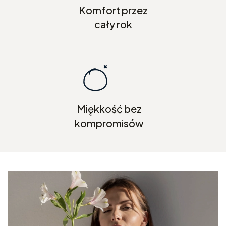
Komfort przez
cały rok
Miękkość bez
kompromisów