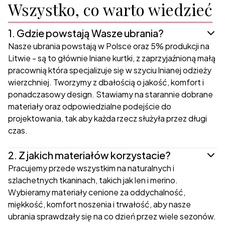
Wszystko, co warto wiedzieć
1.
Gdzie powstają Wasze ubrania?
Nasze ubrania powstają w Polsce oraz 5% produkcji na
Litwie - są to głównie lniane kurtki, z zaprzyjaźnioną małą
pracownią która specjalizuje się w szyciu lnianej odzieży
wierzchniej. Tworzymy z dbałością o jakość, komfort i
ponadczasowy design. Stawiamy na starannie dobrane
materiały oraz odpowiedzialne podejście do
projektowania, tak aby każda rzecz służyła przez długi
czas.
2.
Z jakich materiałów korzystacie?
Pracujemy przede wszystkim na naturalnych i
szlachetnych tkaninach, takich jak len i merino.
Wybieramy materiały cenione za oddychalność,
miękkość, komfort noszenia i trwałość, aby nasze
ubrania sprawdzały się na co dzień przez wiele sezonów.