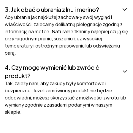
3.
Jak dbać o ubrania z lnu i merino?
Aby ubrania jak najdłużej zachowały swój wygląd i
właściwości, zalecamy delikatną pielęgnację zgodną z
informacją na metce. Naturalne tkaniny najlepiej czują się
przy łagodnym praniu, suszeniu bez wysokiej
temperatury i ostrożnym prasowaniu lub odświeżaniu
parą.
4.
Czy mogę wymienić lub zwrócić
produkt?
Tak, zależy nam, aby zakupy były komfortowe i
bezpieczne. Jeżeli zamówiony produkt nie będzie
odpowiedni, możesz skorzystać z możliwości zwrotu lub
wymiany zgodnie z zasadami podanymi w naszym
sklepie.