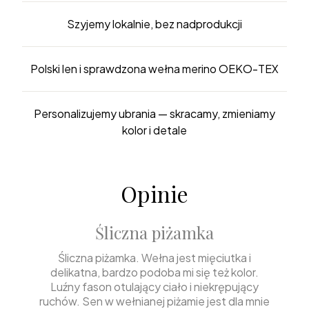
Szyjemy lokalnie, bez nadprodukcji
Polski len i sprawdzona wełna merino OEKO-TEX
Personalizujemy ubrania — skracamy, zmieniamy
kolor i detale
Opinie
Śliczna piżamka
Śliczna piżamka. Wełna jest mięciutka i
delikatna, bardzo podoba mi się też kolor.
Luźny fason otulający ciało i niekrępujący
ruchów. Sen w wełnianej piżamie jest dla mnie