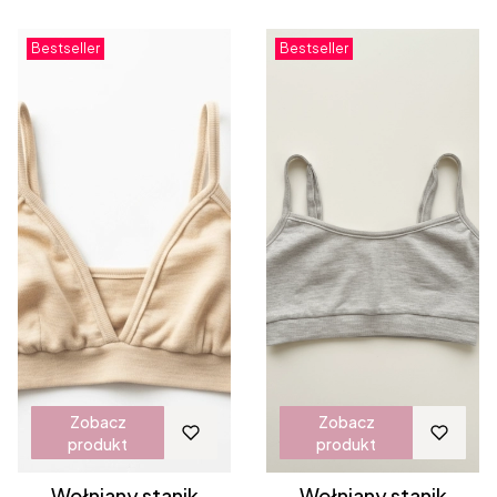
Bestseller
Bestseller
Zobacz
Zobacz
produkt
produkt
Wełniany stanik
Wełniany stanik