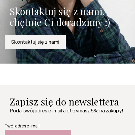
Skontaktuj się z nami,
chętnie Ci doradzimy :)
Skontaktuj się z nami
Zapisz się do newslettera
Podaj swój adres e-mail a otrzymasz 5% na zakupy!
Twój adres e-mail