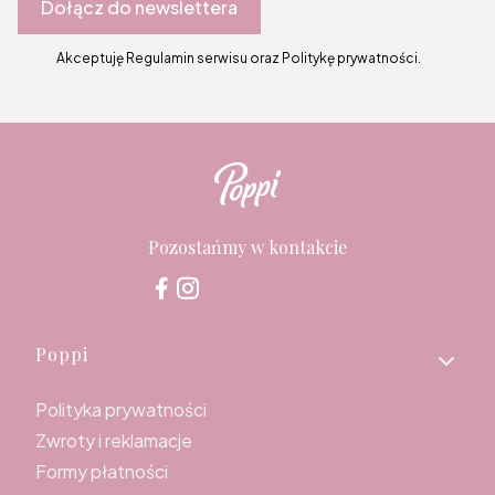
Dołącz do newslettera
Akceptuję Regulamin serwisu oraz Politykę prywatności.
Pozostańmy w kontakcie
Linki w stopce
Poppi
Polityka prywatności
Zwroty i reklamacje
Formy płatności