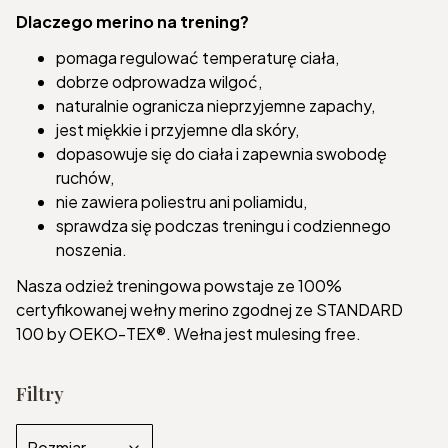
Dlaczego merino na trening?
pomaga regulować temperaturę ciała,
dobrze odprowadza wilgoć,
naturalnie ogranicza nieprzyjemne zapachy,
jest miękkie i przyjemne dla skóry,
dopasowuje się do ciała i zapewnia swobodę
ruchów,
nie zawiera poliestru ani poliamidu,
sprawdza się podczas treningu i codziennego
noszenia.
Nasza odzież treningowa powstaje ze 100%
certyfikowanej wełny merino zgodnej ze STANDARD
100 by OEKO-TEX®. Wełna jest mulesing free.
Filtry
Rozmiar