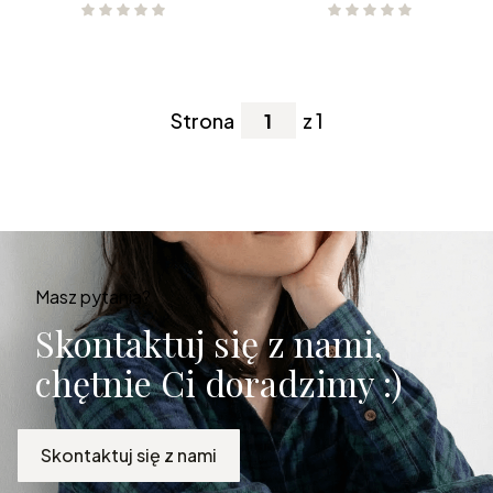
Strona
z 1
Masz pytania?
Skontaktuj się z nami,
chętnie Ci doradzimy :)
Skontaktuj się z nami