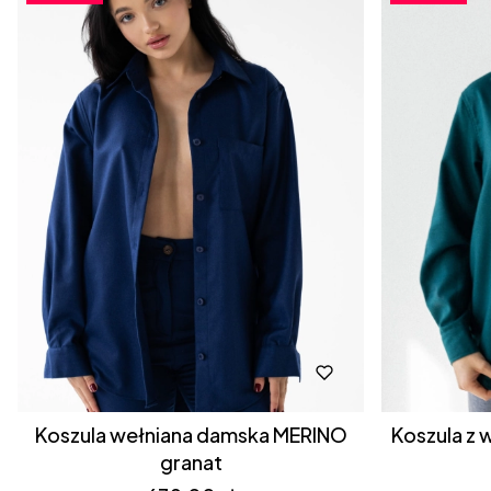
Koszula wełniana damska MERINO
Koszula z
granat