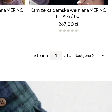
Kamizelka damska wełniana MERINO
LILIA krótka
Cena
267,00 zł
Strona
z 10
Następna
Przej