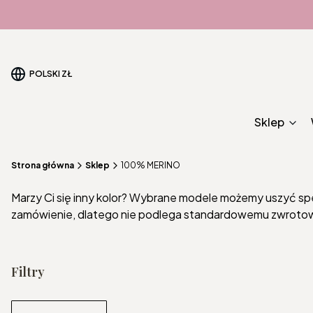
POLSKI
ZŁ
Sklep
Strona główna
Sklep
100% MERINO
Marzy Ci się inny kolor? Wybrane modele możemy uszyć spec
zamówienie, dlatego nie podlega standardowemu zwrotow
Filtry