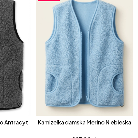
Kamizelka damska Merino Antracyt
Kamizelka damska Merino Niebieska