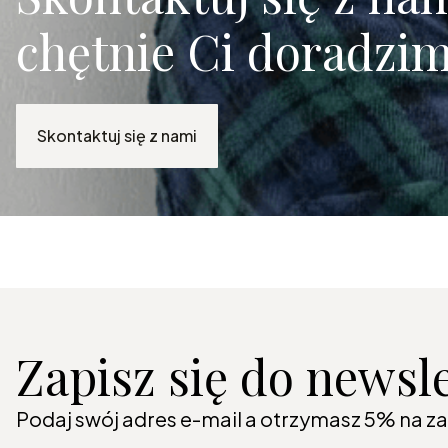
chętnie Ci doradzim
Skontaktuj się z nami
Zapisz się do newsl
Podaj swój adres e-mail a otrzymasz 5% na z