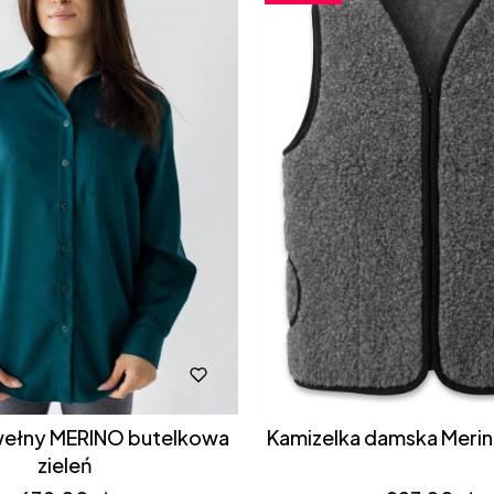
 wełny MERINO butelkowa
zieleń