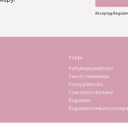
Akceptuję Regulami
Linki w s
Poppi
Polityka prywatności
Zwroty i reklamacje
Formy płatności
Czas i koszt dostawy
Regulamin
Regulamin konkursu instagr