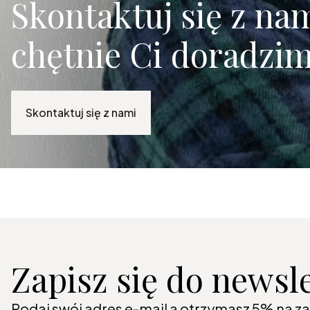
Skontaktuj się z nam
chętnie Ci doradzim
Skontaktuj się z nami
Zapisz się do newsl
Podaj swój adres e-mail a otrzymasz 5% na z